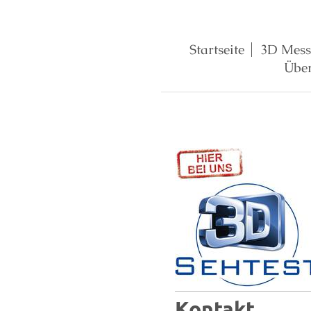
Startseite
3D Mes
Über
Kontakt