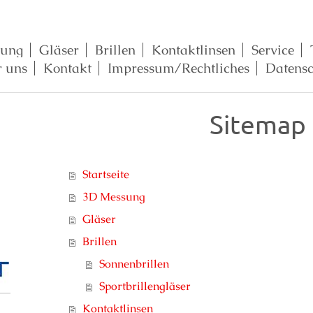
sung
Gläser
Brillen
Kontaktlinsen
Service
 uns
Kontakt
Impressum/Rechtliches
Datens
Sitemap
Startseite
3D Messung
Gläser
Brillen
Sonnenbrillen
Sportbrillengläser
Kontaktlinsen